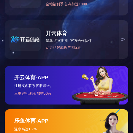
育技术研究”、中央财政林业科技推广示范资金项目“辽宁节
水绿化树种繁育及配置技术应用”等项目10余项。8项科研成
果获科学技术奖励，其中主持完成的“北方城市高效节水绿
化树种筛选及应用”获辽宁省科技进步二等奖，参与完成
的“美国白蜡抗逆性良种选育及滨海盐碱地土壤改良技
术”、“油松人工林生长动态模拟及应用研究”分别获辽宁省
科技进步二等奖和国家林业局梁希林业科学技术奖二等奖。
主编《油松人工林生长动态模拟系统构建与应用研究》和
《辽宁沿海防护林体系构建技术 》专著2部，参编《中国林
业百科全书》森林培育卷、《中国主要树种造林技术》等著
作6部，发表学术论文40余篇。参加制定国家林业行业标准1
项，辽宁省地方标准2项，植物新品种1个。申请发明专利2
项，实用新型专利2项。