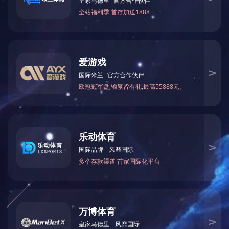
研究方向：
森林培育
授课内容：
主讲《造林学》、《防护林》、《北方主要树种造林技术》
等本科生课程和《森林定向培育》等研究生课程。
成果获奖：
一直从事森林培育方面的科研工作，在油松人工林培育理论
与技术、辽宁海防林营建理论与技术和城市绿化树种繁育理
论与技术等方面取得了突出成果。近年来，主持了包括国家
自然科学基金“油松人工林单木生长随机模型构建及尺度扩
展研究”、国家重点研发项目“辽宁油松速生建筑材林高效培