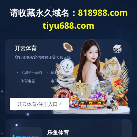
当前位置:
首页
>
本科生
我和我的专业——林学
沈阳农业大学林学专业最早办学历史可以追溯到1908年奉天森林学堂，随着新
中国成立，经院校调整专业成立于1956年，著名林业教育学家韩麟凤教授担任第一
任系主任，专业秉承“立德树人、创新培养、学教融合、协同育人”的办学理念，立
足辽宁、面向东北，以国家生态建设和地方林业发展需求为导向，坚持育人为本，
培养服务林业、农业、环境等领域具有创新思维和实践技能的复合型人才。林学专
业是沈阳农业大学十大品牌专业、辽宁省一...
2025/07/10
【进入】
韦德官方网站心理情景剧在校园心理情景剧大赛中取得佳绩
2025年沈阳农业大学校园心理情景剧大赛于6月10日晚落下帷幕，韦德官方网
站作品《寝室你我他——相碍or相爱》凭借与校园生活息息相关的主题、同学们生
动的表演和真挚的情感打动了评委与观众，从众多优秀作品中脱颖而出，荣获二等
奖！并获最具表现力演员奖！这是韦德官方网站在心理健康教育领域的又一次精彩
呈现，也是同学们才华与团队精神的完美展现！寝室是大学生学习、娱乐、生活的
重要场所，寝室人际关系是大学生人际关系的重要组成部分。在寝...