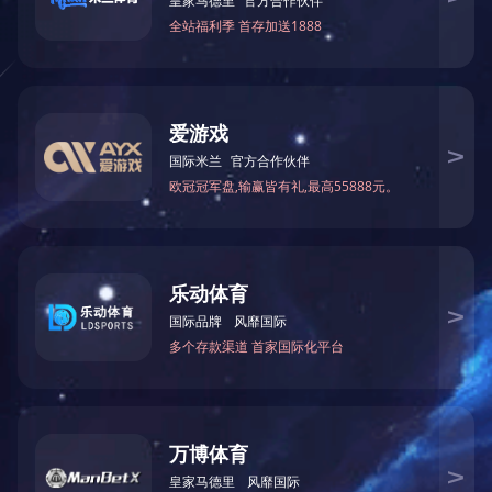
任务，突出学风建设在学生全面发展中的核心作用，加大家庭经济困难学生能力素
质的培养力度，构建具有沈农品质的发展型资助育人体系，我校开展“榜样育人工
程”之“我身边的榜样”宣讲活动，由党委学生工作部成立了“我身边的榜样”宣讲
团，深入学生中开展“我身边的榜样”宣讲活动。6月13日，韦德网站（中国）官方
邀请“我身边的榜样”宣讲团4位成员于韦德网站（中国）官方227教室，...
2025/06/27
【进入】
我和我的专业——园林
【宣传语】营造优美人居环境谋划人与自然和谐共生【关键词】国家一流本科
专业源于复旦大学造园专业本科办学国内最早博士、硕士授权点沈阳农业大学园林
专业源于复旦大学1952年调整至我校的观赏组造园专业，由著名园艺学家、造园学
家、新中国首批国家一级教授章守玉先生主持创办，在我国同类本科专业中办学历
史最悠久。自1953年首届造园专业毕业至今，已为我国园林绿化事业培养了2700余
名本科毕业生。近年来，园林专业贯彻“学生...
2025/06/27
【进入】
我和我的专业——风景园林
替河山装成锦绣，将国土绘成丹青。秉承“虽由人作，宛自天开”的理念。将生
态与艺术完美的融为一体，“孕育”出了属于我们的风景园林。从构筑的精巧到艺术
的浪漫；从花木的识别到植物的组合；从结构的剖析到严谨的实验，是山石的描摹
和水体的勾勒，亦是亭台的搭筑和树木的结合。如果说中国梦描绘出了壮丽的未来
画卷，那么风景园林便成就了这幅画卷的建设者。我们兼具理科的严谨和文科的情