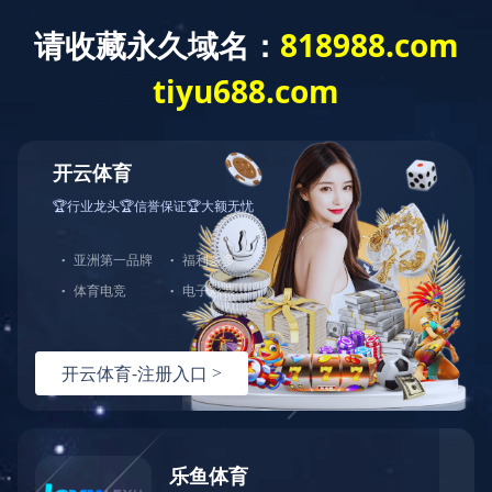
当前位置:
首页
>
本科教学
韦德官方网站成功召开2025版本科人才培养方案修订论证会
​按照学校印发的《沈阳农业大学2025版本科人才培养方案修订的指导意见》及
教务处发布的《关于修订沈阳农业大学2025级本科人才培养方案的通知》的要求，
韦德官方网站认真组织2025版本科人才培养方案修订工作，成功召开2025版本科人
才培养方案修订论证会。教务处处长董辉、副处长段庆斌分别出席会议并致辞。4
月26日邀请专家对园林、风景园林专业人才培养方案修订进行了论证。专家组组长
由河北农业大学韦德网站（中国）官方（园林与旅游学院）院长黄印冉...
2025/04/30
【进入】
【本科教育教学审核评估专题】关于韦德网站（中国）官方开
展《沈阳农业大学本科教育教学审核评估应知应会手册》学习
按照沈阳农业大学审核评估工作办公室发布的关于开展《沈阳农业大学本科
教育教学审核评估应知应会手册》学习的通知要求，确保韦德官方网站师生深入了
的通知
解审核评估的重要意义，目标要求和工作重点，全面提升韦德官方网站教育教学质
量。现将有关事项通知如下：一、学习目的审核评估是对学校办学水平、教育质量
的全面检验，关乎学校的长远发展。通过学习应知应会手册，能使全校师生准确把
握审核评估的核心要点，明确自身在评估工作中的职责，从而更...