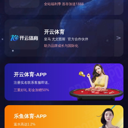
相关文章
韦德官方网站成功召开2025版本科人才培养方案修订论证会
【本科教育教学审核评估专题】关于韦德网站（中国）官方开展《沈
学审核评估应知应会手册》学习的通知
喜讯：韦德官方网站三个本科专业全国排名上升
韦德网站（中国）官方扎实开展2023-2024学年春季学期师生座谈会
韦德官方网站杨宇老师荣获辽宁省首届就业指导教学大赛二等奖
韦德官方网站
地址：辽宁省沈阳市东陵路120号
邮编:110866