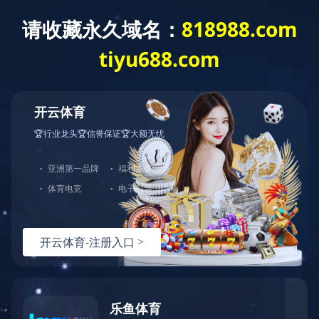
【本科教育教学审核评估专题】关于韦德网站（
《沈阳农业大学本科教育教学审核评估应知应会
知
转自：沈阳农业大学本科教育教学审核评估网 韦德网站（中国）官方 2025-
按照
沈
阳农业大学审核评
估工作办公室发布的关于开展
本科教育教学审核评估应知应会手册》学习的通知要求
网站师生深入了解审核评估的重要意义，目标要求和工
升韦德官方网站教育教学质量。现将有关事项通知如下
一、学习目的