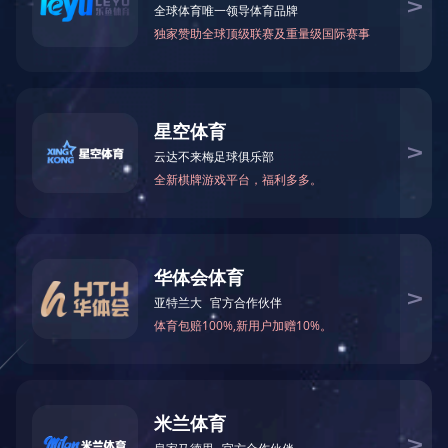
审核评估是对学校办学水平、教育质量的全面检验，关
展。通过学习应知应会手册，能使全校师生准确把握审
点，明确自身在评估工作中的职责，从而更好地将评估
学与管理工作，为评估工作的顺利开展奠定坚实基础。
二、学习资料
本次学习以学校统一编制的《沈阳农业大学本科教育
应会手册》为主要资料。请韦德官方网站各教研室利
学习，充分发挥教研室组织与引领作用，助力教师深
知应会手册，围绕手册中的关键知识点设定主题，组
们要结合自身教学实践，分享在教学设计、教学方法
方面的经验与改进思路，对照手册要求，反思不足。
韦德