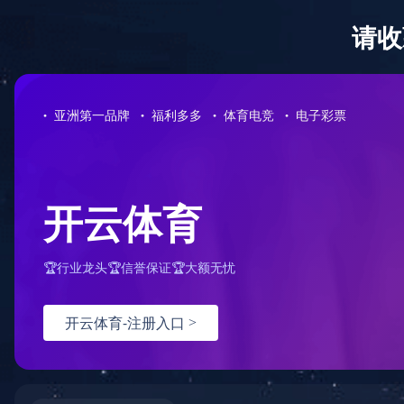
首页
学院概况
学科专业
师
首页