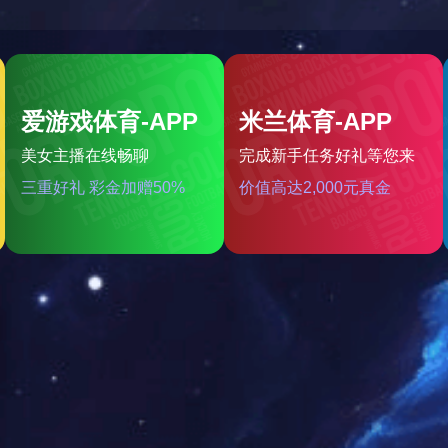
大学韦德网站（中国）官方院党委书记孟国忠、院长汪贵斌、副
田野出席了林学专业建设交流研讨会。双方在南京林业大学韦德
站（中国）官方院党委书记孟国忠代表学院对韦德官方网站一行
行了介绍，姜姜副院长就专业建设情况进行了介绍。韦德官方网
表示感谢，并分享了韦德官方网站目前办学情况。与会双方教师
、促进双方一流专业建设共同发展。