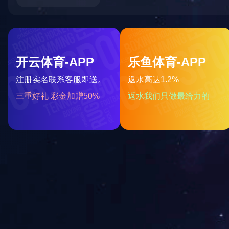
学院标识
专业认证
南京林业
教学督导
林培育系副主任
业大学韦德网
方总体情况进
期末考试
方的热情接待
加强交流合作