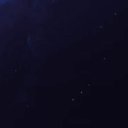
风景园林设计系主任李晓颖、风景园林规划系主任
风景园林一流专业建设交流会。交流会在南京林业
大学风景园韦德网站（中国）官方专业建设历史及近
就一流专业建设、课程体系建设、本科实习实践教
域特色共同为培养园林领域优质人才携手共进。
张智／编审
温一博／图文