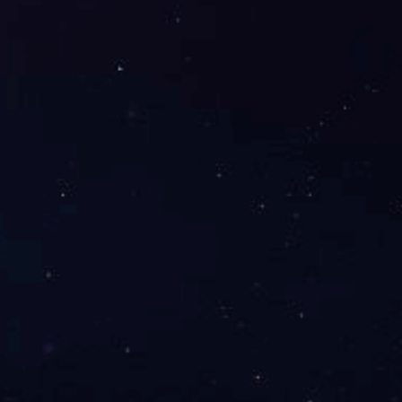
扫一扫在手机打开当前页
团学工作
招生就业
党群工作
学院团委
博士招生
党建动态
学生社团
硕士招生
理论学习