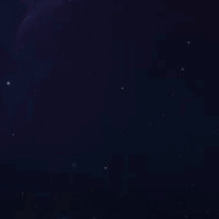
开展校内认证预评估
考察学习南方兄弟院校林学园林专业建设经验
分解原则
证背景下的课程达成度分析专题培训
评价量规V2.0版
学科专业
师资队伍
人才培养
科学研究
林学一级学科
专业教师
培养方案
学术团队
林业硕士
行政教辅
教学研究
项目课题